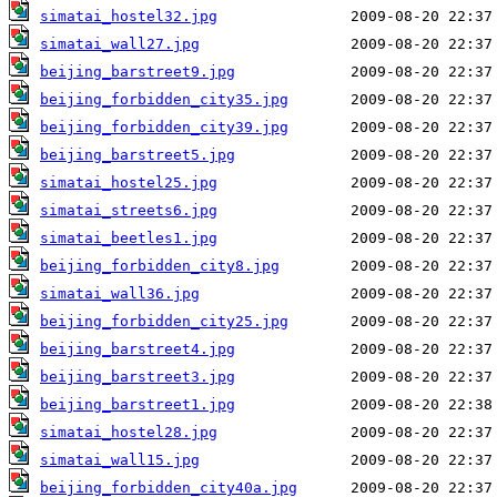
simatai_hostel32.jpg
simatai_wall27.jpg
beijing_barstreet9.jpg
beijing_forbidden_city35.jpg
beijing_forbidden_city39.jpg
beijing_barstreet5.jpg
simatai_hostel25.jpg
simatai_streets6.jpg
simatai_beetles1.jpg
beijing_forbidden_city8.jpg
simatai_wall36.jpg
beijing_forbidden_city25.jpg
beijing_barstreet4.jpg
beijing_barstreet3.jpg
beijing_barstreet1.jpg
simatai_hostel28.jpg
simatai_wall15.jpg
beijing_forbidden_city40a.jpg