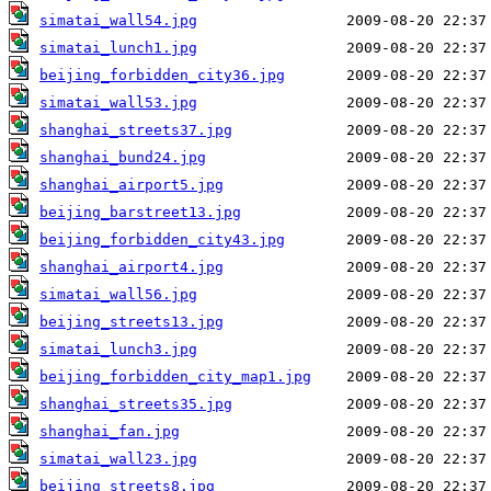
simatai_wall54.jpg
simatai_lunch1.jpg
beijing_forbidden_city36.jpg
simatai_wall53.jpg
shanghai_streets37.jpg
shanghai_bund24.jpg
shanghai_airport5.jpg
beijing_barstreet13.jpg
beijing_forbidden_city43.jpg
shanghai_airport4.jpg
simatai_wall56.jpg
beijing_streets13.jpg
simatai_lunch3.jpg
beijing_forbidden_city_map1.jpg
shanghai_streets35.jpg
shanghai_fan.jpg
simatai_wall23.jpg
beijing_streets8.jpg