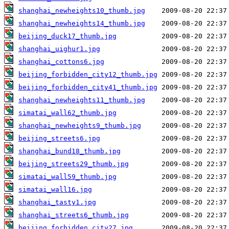
shanghai_newheights10_thumb.jpg
shanghai_newheights14_thumb.jpg
beijing_duck17_thumb.jpg
shanghai_uighur1.jpg
shanghai_cottons6.jpg
beijing_forbidden_city12_thumb.jpg
beijing_forbidden_city41_thumb.jpg
shanghai_newheights11_thumb.jpg
simatai_wall62_thumb.jpg
shanghai_newheights9_thumb.jpg
beijing_streets6.jpg
shanghai_bund18_thumb.jpg
beijing_streets29_thumb.jpg
simatai_wall59_thumb.jpg
simatai_wall16.jpg
shanghai_tasty1.jpg
shanghai_streets6_thumb.jpg
beijing_forbidden_city27.jpg