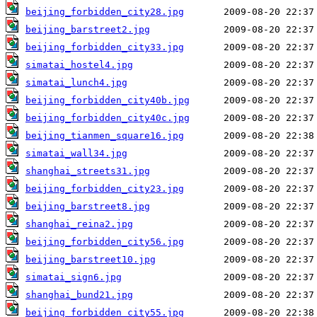
beijing_forbidden_city28.jpg
beijing_barstreet2.jpg
beijing_forbidden_city33.jpg
simatai_hostel4.jpg
simatai_lunch4.jpg
beijing_forbidden_city40b.jpg
beijing_forbidden_city40c.jpg
beijing_tianmen_square16.jpg
simatai_wall34.jpg
shanghai_streets31.jpg
beijing_forbidden_city23.jpg
beijing_barstreet8.jpg
shanghai_reina2.jpg
beijing_forbidden_city56.jpg
beijing_barstreet10.jpg
simatai_sign6.jpg
shanghai_bund21.jpg
beijing_forbidden_city55.jpg