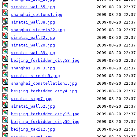
simatai_wall55.jpg
shanghai_cottons1.jpg
simatai_wall38.jpg
shanghai_streets32.jpg
simatai_wall22.jpg
simatai_wall20.jpg
simatai_wall39.jpg
beijing_forbidden_city53.jpg
shanghai_239_3.jpg
simatai_streets9.jpg
shanghai_constellation1.jpg
beijing_forbidden_city4.jpg
simatai_sign7.jpg
simatai_wall52.jpg
beijing_forbidden_city15.jpg
beijing_forbidden_city59.jpg
beijing_taxi12.jpg
simatai_sign5.jpg